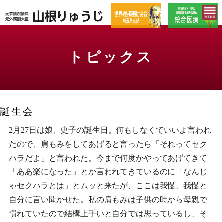
トピックス
誕生会
2月27日は娘、史子の誕生日。何もしなくていいよ言われ
たので、肩もみをしてあげると言ったら「それってセク
ハラだよ」と言われた。今まで何度かやってあげてきて
「ああ楽になった」とか言われてきているのに「なんじ
ゃセクハラとは」とムッと来たが、ここは我慢、我慢と
自分に言い聞かせた。私の肩もみは子供の時から母親で
慣れていたので結構上手いと自分では思っているし、そ