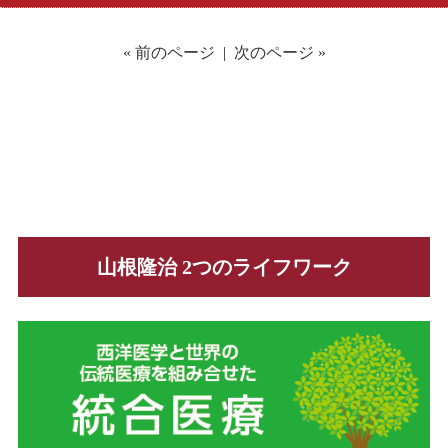
« 前のページ
|
次のページ »
山根隆治 2つのライフワーク