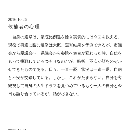
2016.10.26
候補者の心理
自身の選挙は、衆院比例選を除き実質的には９回を数える。
現役で再選に臨む選挙は大概、選挙結果を予測できるが、市議
会から県議会へ 県議会から参院へ舞台が変わった時、自信を
もって挑戦しているつもりなのだが、時折、不安が顔をのぞか
せてきたものである。日々、一喜一憂、状況は一進一退。自信
と不安が交錯している。しかし、これがたまらない。自分を客
観視して自身の人生ドラマを見つめているもう一人の自分と今
日も語り合っているが、話が尽きない。