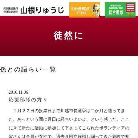
徒然に
孫との語らい一覧
2016.11.06
応援部隊の方々
１月２２日の投票日まで川越市長選挙は二か月と迫ってき
た。あっという間に月日は経ちいよいよ、という感じだ。ここ
にきて新たに活動に参加して下さってこられたボランティアの
皆さんは全員が女性で、過去９回立候補し闘ってきた経験で初