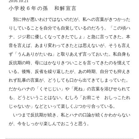
2016.10.21
小学校６年の孫 和解宣言
別に仲が悪いわけではないのだが、私への言葉がきつかった
りしていることを自分でも自覚しているのだろう。「この頃ハ
ナ、ジジ君に優しくなってきたでしょ」と急に言ってきた。本
音を言えば、あまり変わってきたとは思えないが、そうも言え
ず「うんありがたいね」と取りあえず言っておいた。私自身も
反抗期の時、母にはかなりきついことを言ってきたのを憶えて
いる。後悔、反省を繰り返したが、あの時期、自分でも抑えき
れず乱暴の言葉が、どうしても口から出てきてしまっていた。
だからハナの「くそじじい」や「死ね」の言葉を浴びせられて
も、どうということはない。むしろ「お前こそ おしっこたれ
じゃないか」などといって楽しくぶつかり合っている。
いつまで反抗期が続き、私とハナの口論が続くかわからない
が、今をしっかり楽しんでおこうと思う。