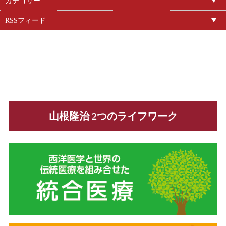
カテゴリー
RSSフィード
山根隆治 2つのライフワーク