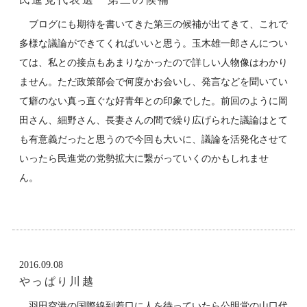
ブログにも期待を書いてきた第三の候補が出てきて、これで
多様な議論ができてくればいいと思う。玉木雄一郎さんについ
ては、私との接点もあまりなかったので詳しい人物像はわかり
ません。ただ政策部会で何度かお会いし、発言などを聞いてい
て癖のない真っ直ぐな好青年との印象でした。前回のように岡
田さん、細野さん、長妻さんの間で繰り広げられた議論はとて
も有意義だったと思うので今回も大いに、議論を活発化させて
いったら民進党の党勢拡大に繋がっていくのかもしれませ
ん。
2016.09.08
やっぱり川越
羽田空港の国際線到着口に人を待っていたら公明党の山口代