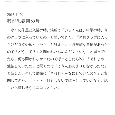
2016.11.04
我が思春期の時
小３の朱里と入浴の時、湯船で「ジジくんは、中学の時、何
のクラブに入っていたの」と聞いてきた。「体操クラブに入っ
たけど直ぐやめっちゃた」と答えた。当時複雑な事情があった
ので「どうして？」と聞かれたらめんどくさいな、と思ってい
たら、何も聞かれなかったのでほっとしたら次に「それじゃ～
勉強していたの」と聞くので「ううんあんまりしなかったな」
と話した。そして最後に「それじゃ～なにしていたの？」と質
問してきた。「・・・・何もしないでぼ～としていたな」と話
したら嬉しそうにニコッとした。