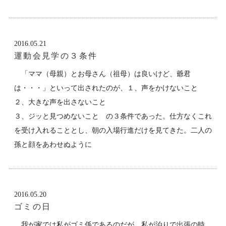
2016.05.21
運動会見学の３条件
「ママ（母親）とお母さん（祖母）は良いけど、爺君
は・・・」といって出されたのが、１、声をかけないこと
２、大きな声を出さないこと
３、ジッと見つめないこと の３条件であった。仕方なくこれ
を受け入れることとし、朝の入場行進だけを見てきた。二人の
孫と顔をあわせぬように
2016.05.20
ゴミの日
我が家では私がゴミ係であるのだが、私が泊りで出張の時、