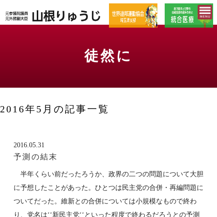
徒然に
2016年5月の記事一覧
2016.05.31
予測の結末
半年くらい前だったろうか、政界の二つの問題について大胆
に予想したことがあった。ひとつは民主党の合併・再編問題に
ついてだった。維新との合併については小規模なもので終わ
り、党名は‘‘新民主党‘‘といった程度で終わるだろうとの予測