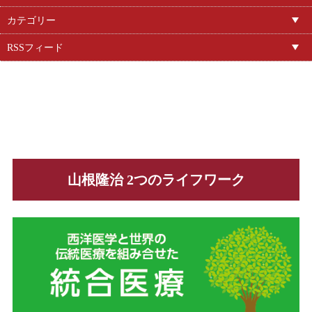
カテゴリー
RSSフィード
山根隆治 2つのライフワーク