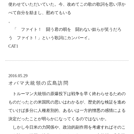
使わせていただいていた。今、改めてこの歌の歌詞を思い浮か
べて自分を励まし、慰めてもいる
。
「 ファイト！ 闘う君の唄を 闘わない奴らが笑うだろ
う ファイト！」という歌詞にカンパーイ。
CAT1
2016.05.29
オバマ大統領の広島訪問
トルーマン大統領の原爆投下は戦争を早く終わらせるための
ものだったとの米国民の思いはわかるが、歴史的な検証を進め
ていけば多分に人種差別的、あるいは一方的憎悪の感情による
決定だったことが明らかになってくるのではないか。
しかし今日米の力関係や、政治的副作用を考慮すればそのこ