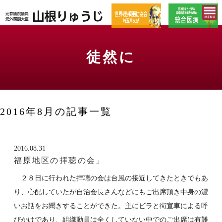
徒然に
2016年8月の記事一覧
2016.08.31
福原地区の拝聴の会」
２８日に行われた拝聴の会は台風の接近してきたときでもあ
り、心配していたが自治会長さんなどにもご出席頂き中身の濃
いお話をお聞きすることができた。主にビラと街宣車による呼
びかけであり、組織動員は全くしていない中でのご出席は有難