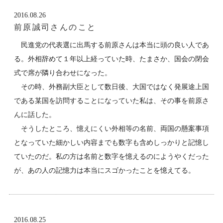
2016.08.26
前原誠司さんのこと
民進党の代表選に出馬する前原さんは本当に頭の良い人であ
る。外相辞めて１年以上経っていた時、たまさか、国会の閉会
式で席が隣り合わせになった。
その時、外務副大臣として数日後、大国ではなく発展途上国
である某国を訪問することになっていた私は、その事を前原さ
んに話した。
そうしたところ、憶えにくい外相等の名前、両国の懸案事項
となっていた細かしい内容までも数字も含めしっかりと記憶し
ていたのだ。私の方は名前と数字を憶えるのにようやくだった
が、あの人の記憶力は本当にスゴかったことを憶えてる。
2016.08.25