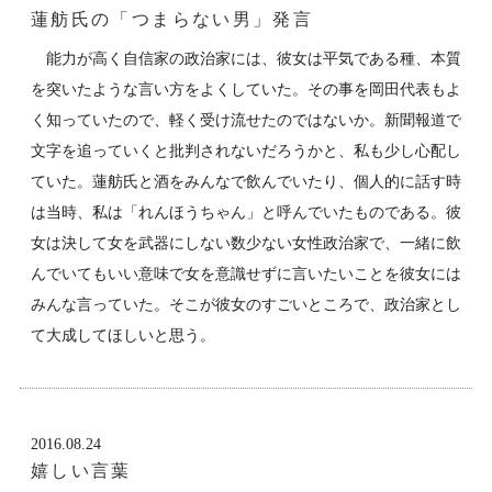
蓮舫氏の「つまらない男」発言
能力が高く自信家の政治家には、彼女は平気である種、本質
を突いたような言い方をよくしていた。その事を岡田代表もよ
く知っていたので、軽く受け流せたのではないか。新聞報道で
文字を追っていくと批判されないだろうかと、私も少し心配し
ていた。蓮舫氏と酒をみんなで飲んでいたり、個人的に話す時
は当時、私は「れんほうちゃん」と呼んでいたものである。彼
女は決して女を武器にしない数少ない女性政治家で、一緒に飲
んでいてもいい意味で女を意識せずに言いたいことを彼女には
みんな言っていた。そこが彼女のすごいところで、政治家とし
て大成してほしいと思う。
2016.08.24
嬉しい言葉