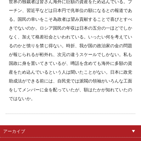
世界の独裁者は皆さん海外に巨額の資産をため込んでいる。プ
ーチン、習近平などは日本円で兆単位の額になるとの報道であ
る。国民の幸いをこそ為政者は望み貢献することで喜びとすべ
きでないのか。ロシア国民の年収は日本の五分の一ほどでしか
なく、加えて格差社会といわれている。いったい何を考えてい
るのかと憤りを禁じ得ない。時折、我が国の政治家の金の問題
が報じられるが桁外れ、次元の違うスケールでしかない。私も
国政に身を置いてきているが、噂話を含めても海外に多額の資
産をため込んでいるという人は聞いたことがない。日本に政党
助成法ができる前には、自民党では派閥の領袖がいろんな工面
をしてメンバーに金を配っていたが、額はたかが知れていたの
ではないか。
アーカイブ