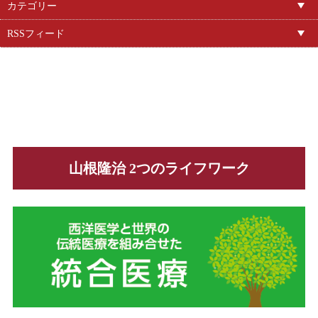
カテゴリー
RSSフィード
山根隆治 2つのライフワーク