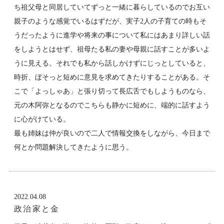
ち祖父母と同居していてずっと一緒に暮らしているのでお互い
親子のような感覚でいるはずだが、実子2人の子育ての時もそ
うだったように進学や将来の事について私にはあまり詳しい話
をしようとはせず、祖母たる私の妻や母親に話すことが多いよ
うに見える。それでも私から話しかけずにじっとしていると、
時折、ぼそっと短めに意見を求めてきたりすることがある。そ
こで「よっしゃあ」と張り切って長広舌でもしようものなら、
元の木阿弥となるのでこちらも静かに短めに、端的に話すよう
に心がけている。
最も姉妹は仲が良いので二人で情報交換をしながら、今日まで
何とか問題解決してきたように思う。
2022.04.08
政治家と金