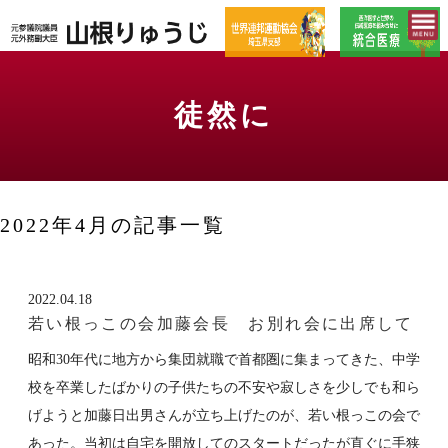
徒然に
2022年4月の記事一覧
2022.04.18
若い根っこの会加藤会長 お別れ会に出席して
昭和30年代に地方から集団就職で首都圏に集まってきた、中学
校を卒業したばかりの子供たちの不安や寂しさを少しでも和ら
げようと加藤日出男さんが立ち上げたのが、若い根っこの会で
あった。当初は自宅を開放してのスタートだったが直ぐに手狭