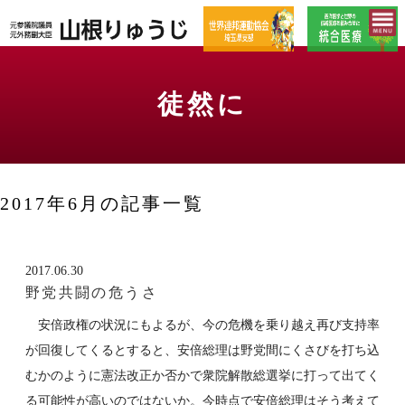
徒然に
2017年6月の記事一覧
2017.06.30
野党共闘の危うさ
安倍政権の状況にもよるが、今の危機を乗り越え再び支持率
が回復してくるとすると、安倍総理は野党間にくさびを打ち込
むかのように憲法改正か否かで衆院解散総選挙に打って出てく
る可能性が高いのではないか。今時点で安倍総理はそう考えて