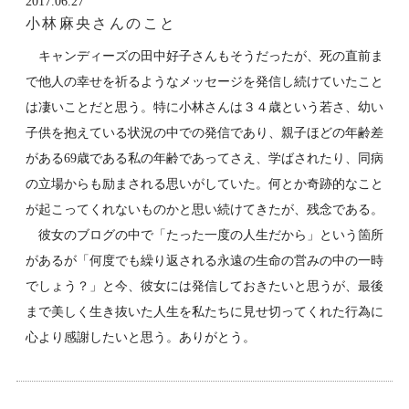
2017.06.27
小林麻央さんのこと
キャンディーズの田中好子さんもそうだったが、死の直前ま
で他人の幸せを祈るようなメッセージを発信し続けていたこと
は凄いことだと思う。特に小林さんは３４歳という若さ、幼い
子供を抱えている状況の中での発信であり、親子ほどの年齢差
がある69歳である私の年齢であってさえ、学ばされたり、同病
の立場からも励まされる思いがしていた。何とか奇跡的なこと
が起こってくれないものかと思い続けてきたが、残念である。
彼女のブログの中で「たった一度の人生だから」という箇所
があるが「何度でも繰り返される永遠の生命の営みの中の一時
でしょう？」と今、彼女には発信しておきたいと思うが、最後
まで美しく生き抜いた人生を私たちに見せ切ってくれた行為に
心より感謝したいと思う。ありがとう。