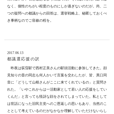
なく、個性のちがい程度のものにしか過ぎないのだが。尚、二
つの疑問への都議からの回答は、選挙戦略上、秘匿しておくべ
き事柄なのでご容赦の程を。
2017.06.13
都議選応援の訳
昨夜は荻窪駅で西村正美さんの駅頭活動に参加してきた。顔
見知りの昔の同志も何人かいて言葉を交わしたが、皆、異口同
音に「どうして山根さんがここに来てくれているの」と質問さ
れた。「いやこれからは一活動家として若い人の応援をしてい
くんだ」と言っても怪訝な顔をされてしまっていた。私として
は世話になった旧民主党へのご恩返しの思いもあり、当然のこ
ととして考えているのだがなかなか理解していただけないらし