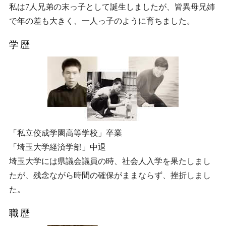
私は7人兄弟の末っ子として誕生しましたが、皆異母兄姉
で年の差も大きく、一人っ子のように育ちました。
学歴
「私立佼成学園高等学校」卒業
「埼玉大学経済学部」中退
埼玉大学には県議会議員の時、社会人入学を果たしまし
たが、残念ながら時間の確保がままならず、挫折しまし
た。
職歴