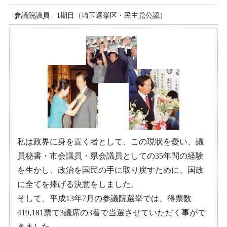
参議院議員 1期目（埼玉選挙区・民主党公認）
私は政界に身を置く者として、この現状を憂い、議
員秘書・市会議員・県会議員としての35年間の経験
を生かし、政治を国民の手に取り戻すために、国政
に全てを捧げる決意をしました。
そして、平成13年7月の参議院選挙では、得票数
419,181票で3議席の3着で当選させていただく事がで
きました。