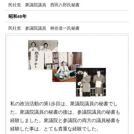
民社党 衆議院議員 西田八郎氏秘書
昭和48年
民社党 参議院議員 柄谷道一氏秘書
私の政治活動の第1歩目は、衆議院議員の秘書でし
た。衆議院議員の秘書の後は、参議院議員の秘書も
経験しました。衆議院と参議院の両方の議員秘書を
経験した事は、とても貴重な経験でした。