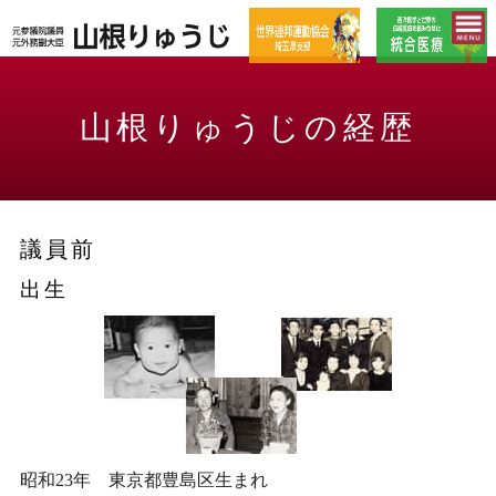
山根りゅうじの経歴
議員前
出生
昭和23年 東京都豊島区生まれ