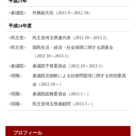
平成23年
<参議院>
外務副大臣（2011.9～2012.10）
平成24年度
<民主党>
民主党埼玉県連代表（2012.10～2013.2）
<民主党>
国民生活・経済・社会保障に関する調査会
（2012.10～2013.1）
<参議院>
参議院予算委員会（2012.10～2013.1）
<現職>
参議院北朝鮮による拉致問題等に関する特別委員
会（2012.10～）
<現職>
参議院総務委員会（2013.1～）
<現職>
民主党埼玉県連顧問（2013.3～）
プロフィール