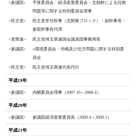
<参議院>
予算委員会・経済産業委員会・北朝鮮による拉致
問題等に関する特別委員会理事
<民主党>
民主党常任幹事（北関東ブロック）・副幹事長・
参院幹事長代理
<党県連>
民主党埼玉県連国会議員団事務局長
<参議院>
○環境委員会・沖縄及び北方問題に関する特別委
員会
<民主党>
民主党埼玉県連代表代行
平成19年
<参議院>
内閣委員会理事（2007.10～2008.4）
平成20年
<参議院>
参議院経済産業委員長（2008.4～2009.1）
平成21年